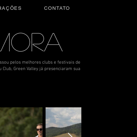
RAÇÕES
CONTATO
 MORA
ssou pelos melhores clubs e festivais de
u Club, Green Valley já presenciaram sua