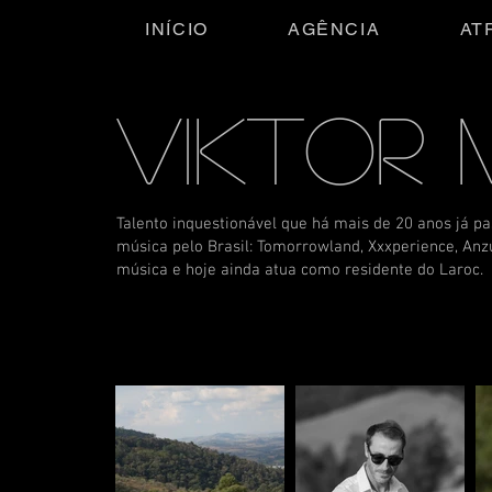
INÍCIO
AGÊNCIA
AT
VIKTOR
Talento inquestionável que há mais de 20 anos já pa
música pelo Brasil: Tomorrowland, Xxxperience, Anz
música e hoje ainda atua como residente do Laroc.